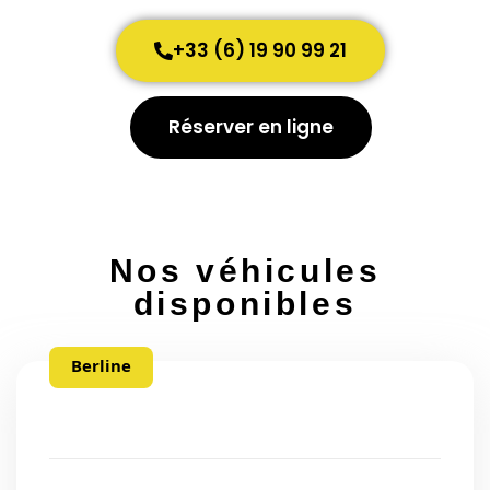
+33 (6) 19 90 99 21
Réserver en ligne
Nos véhicules
disponibles
Berline