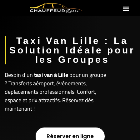
Taxi Gares
Taxi Aéroports
Taxi Van Lille : La
Solution Idéale pour
les Groupes
Besoin d’un
taxi van à Lille
pour un groupe
? Transferts aéroport, événements,
déplacements professionnels. Confort,
espace et prix attractifs. Réservez dès
maintenant !
Réserver en ligne