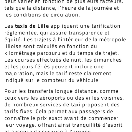
peut varier en fonction de plusieurs facteurs,
tels que la distance, l’heure de la journée et
les conditions de circulation.
Les
taxis de Lille
appliquent une tarification
réglementée, qui assure transparence et
équité. Les trajets à l’intérieur de la métropole
lilloise sont calculés en fonction du
kilométrage parcouru et du temps de trajet.
Les courses effectués de nuit, les dimanches
et les jours fériés peuvent inclure une
majoration, mais le tarif reste clairement
indiqué sur le compteur du véhicule.
Pour les transferts longue distance, comme
ceux vers les aéroports ou des villes voisines,
de nombreux services de taxi proposent des
tarifs fixes. Cela permet aux passagers de
connaître le prix exact avant de commencer
leur voyage, offrant ainsi tranquillité d’esprit
et absence de surprise à l’arrivée.