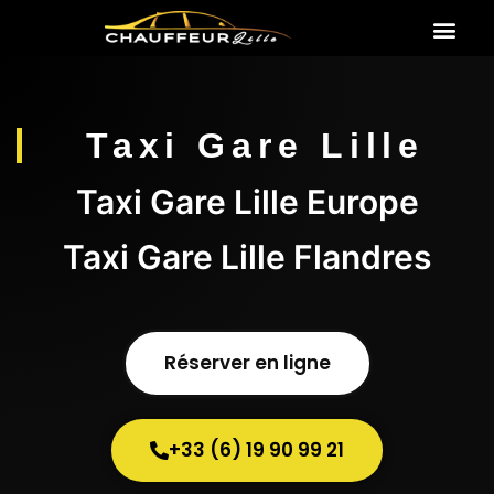
Taxi Gares
Taxi Aéroports
Taxi Gare Lille
Taxi Gare Lille Europe
Taxi Gare Lille Flandres
Réserver en ligne
+33 (6) 19 90 99 21