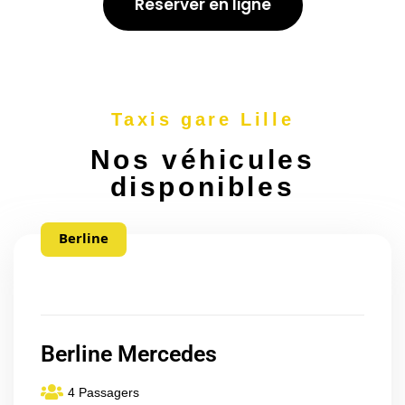
Réserver en ligne
Taxis gare Lille
Nos véhicules
disponibles
Berline
Berline Mercedes
4 Passagers