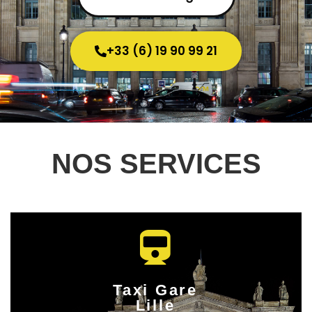
+33 (6) 19 90 99 21
NOS SERVICES
Taxi Gare
Lille