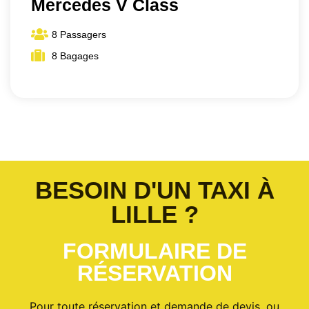
Mercedes V Class
8 Passagers
8 Bagages
BESOIN D'UN TAXI À
LILLE ?
FORMULAIRE DE
RÉSERVATION
Pour toute réservation et demande de devis, ou