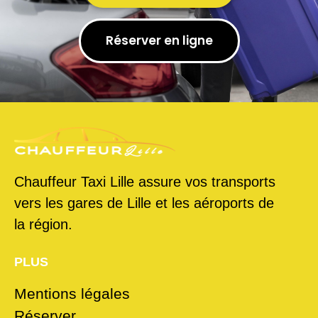
Réserver en ligne
Chauffeur Taxi Lille assure vos transports
vers les gares de Lille et les aéroports de
la région.
PLUS
Mentions légales
Réserver