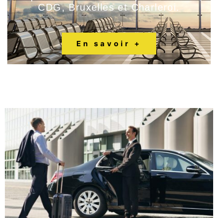
CDG, Bruxelles et Charleroi.
En savoir +