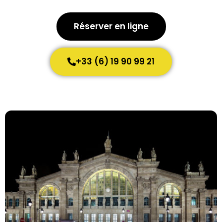
Réserver en ligne
+33 (6) 19 90 99 21