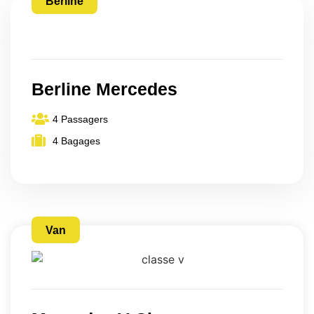
Berline
Berline Mercedes
4 Passagers
4 Bagages
Van