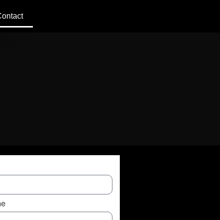
ontact
ne