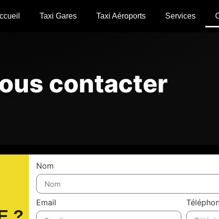
ccueil
Taxi Gares
Taxi Aéroports
Services
C
ous contacter
Nom
Email
Télépho
E ?