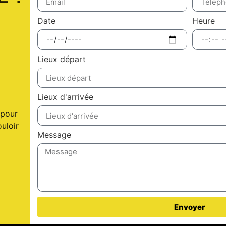
Date
Heure
Lieux départ
Lieux d'arrivée
 pour
uloir
Message
Envoyer