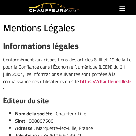
Mentions Légales
Informations légales
Conformément aux dispositions des articles 6-III et 19 de la Loi
pour la Confiance dans l’Économie Numérique (LCEN) du 21
juin 2004, les informations suivantes sont portées à la
connaissance des utilisateurs du site
https ://chauffeur-lille.fr
:
Éditeur du site
Nom de la société
: Chauffeur Lille
Siret
: 888807500
Adresse
: Marquette-lez-Lille, France
Téléphone
: +33 (6) 19 90 99 21