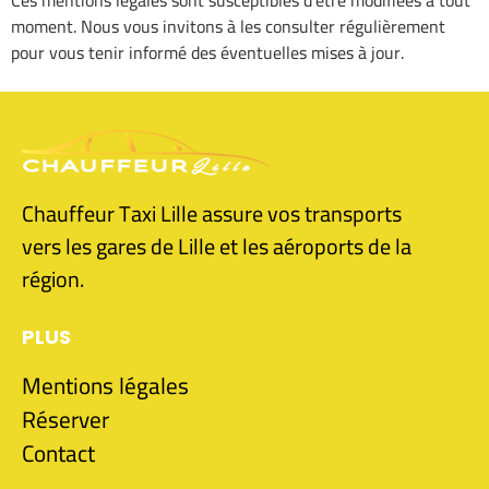
moment. Nous vous invitons à les consulter régulièrement
pour vous tenir informé des éventuelles mises à jour.
Chauffeur Taxi Lille assure vos transports
vers les gares de Lille et les aéroports de la
région.
PLUS
Mentions légales
Réserver
Contact